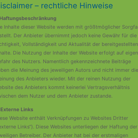
isclaimer – rechtliche Hinweise
. Haftungsbeschränkung
e Inhalte dieser Website werden mit größtmöglicher Sorgfa
stellt. Der Anbieter übernimmt jedoch keine Gewähr für die
chtigkeit, Vollständigkeit und Aktualität der bereitgestellten
halte. Die Nutzung der Inhalte der Website erfolgt auf eige
fahr des Nutzers. Namentlich gekennzeichnete Beiträge
ben die Meinung des jeweiligen Autors und nicht immer di
inung des Anbieters wieder. Mit der reinen Nutzung der
bsite des Anbieters kommt keinerlei Vertragsverhältnis
ischen dem Nutzer und dem Anbieter zustande.
 Externe Links
ese Website enthält Verknüpfungen zu Websites Dritter
externe Links“). Diese Websites unterliegen der Haftung der
weiligen Betreiber. Der Anbieter hat bei der erstmaligen