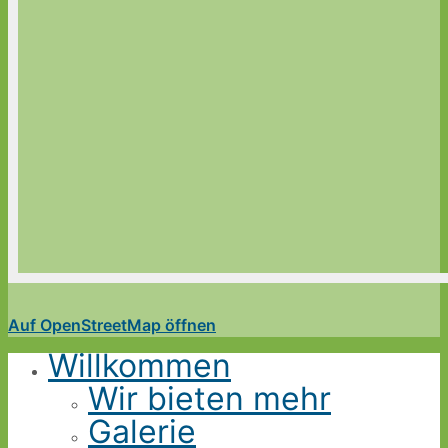
Auf OpenStreetMap öffnen
Willkommen
Wir bieten mehr
Galerie