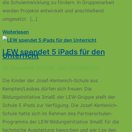
die Schulentwicklung zu fördern. In Gruppenarbeit
werden Projekte entwickelt und anschließend
umgesetzt. […]
Weiterlesen
LEW spendet 5 iPads für den
Unterricht​
24. November 2025
30. Juni 2026
Weiteres
Die Kinder der Josef-Kentenich-Schule aus
Kempten/Leubas dürfen sich freuen: Die
Bildungsinitiative 3malE der LEW-Gruppe stellt der
Schule 5 iPads zur Verfügung. Die Josef-Kentenich-
Schule hatte sich im Rahmen des Partnerschulen-
Programms der LEW-Bildungsinitiative 3malE für die
technische Ausstattung beworben und per Los den