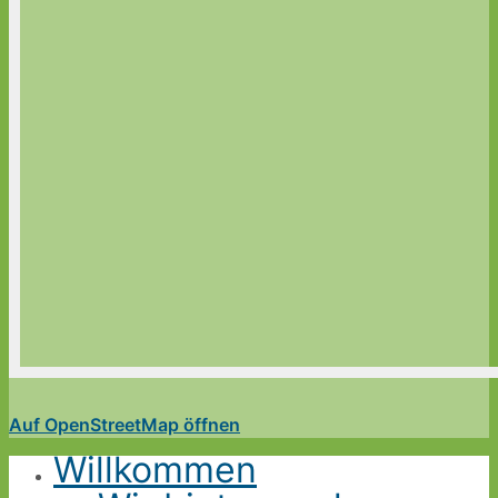
Auf OpenStreetMap öffnen
Willkommen