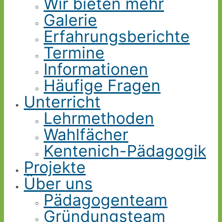
Wir bieten mehr
Galerie
Erfahrungsberichte
Termine
Informationen
Häufige Fragen
Unterricht
Lehrmethoden
Wahlfächer
Kentenich-Pädagogik
Projekte
Über uns
Pädagogenteam
Gründungsteam